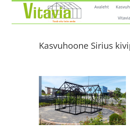
Avaleht
Kasvu
Vitavia
Kasvuhoone Sirius kiv